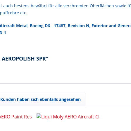
it auch bestens bewährt für alle verchromten Oberflächen sowie f
spuffrohre etc.
Aircraft Metal, Boeing D6 - 17487, Revision N, Exterior and Gene
D-1
R AEROPOLISH SPR"
Kunden haben sich ebenfalls angesehen