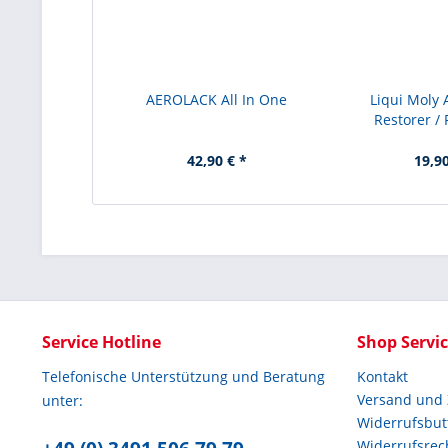
AEROLACK All In One
Liqui Moly 
Restorer / P
42,90 € *
19,90
Service Hotline
Shop Servi
Telefonische Unterstützung und Beratung
Kontakt
Versand und
unter:
Widerrufsbut
Widerrufsrec