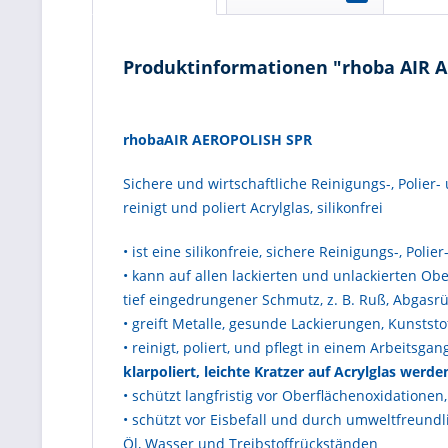
Produktinformationen "rhoba AIR 
rhobaAIR AEROPOLISH SPR
Sichere und wirtschaftliche Reinigungs-, Polier
reinigt und poliert Acrylglas, silikonfrei
• ist eine silikonfreie, sichere Reinigungs-, Polier
• kann auf allen lackierten und unlackierten Ob
tief eingedrungener Schmutz, z. B. Ruß, Abgasrü
• greift Metalle, gesunde Lackierungen, Kunststof
• reinigt, poliert, und pflegt in einem Arbeits
klarpoliert, leichte Kratzer auf
Acrylglas werden
• schützt langfristig vor Oberflächenoxidationen
• schützt vor Eisbefall und durch umweltfreund
Öl, Wasser und Treibstoffrückständen