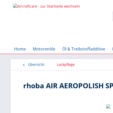
Home
Motorenöle
Öl & Treibstoffadditive
Übersicht
Lackpflege
rhoba AIR AEROPOLISH S